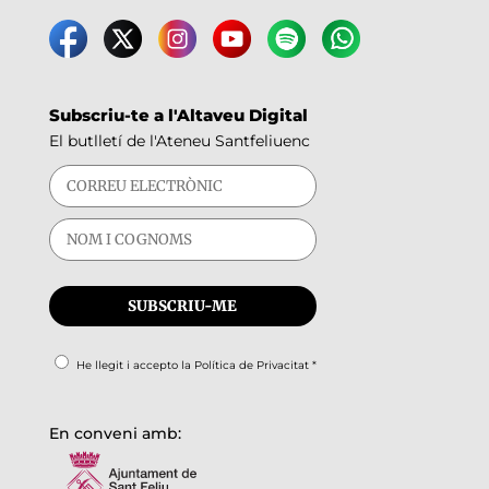
Subscriu-te a l'Altaveu Digital
El butlletí de l'Ateneu Santfeliuenc
He llegit i accepto la
Política de Privacitat
*
En conveni amb: