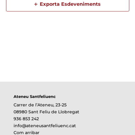
Exporta Esdeveniments
Ateneu Santfeliuenc
Carrer de l’Ateneu, 23-25
08980 Sant Feliu de Llobregat
936 853 242
info@ateneusantfeliuenc.cat
Com arribar