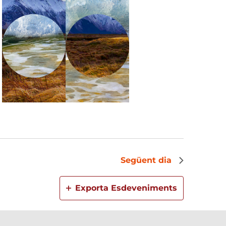
Següent dia
Exporta Esdeveniments