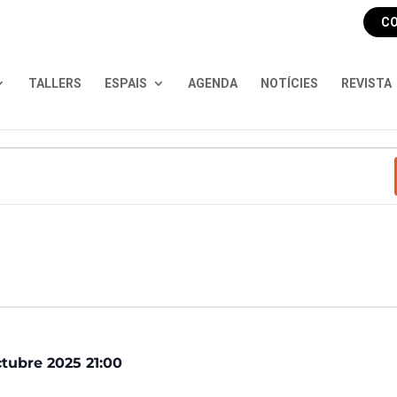
CO
TALLERS
ESPAIS
AGENDA
NOTÍCIES
REVISTA
nts
ctubre 2025 21:00