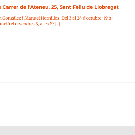
u
Carrer de l'Ateneu, 25, Sant Feliu de Llobregat
González i Manuel Hornillos. Del 3 al 24 d’octubre · 19 h ·
ció el divendres 3, a les 19 […]