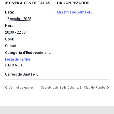
MOSTRA ELS DETALLS
ORGANITZADOR
Data:
Ministrils de Sant Feliu
12 octubre 2025
Hora:
20:30 - 22:00
Cost:
Gratuït
Categoria d'Esdeveniment:
Festa de Tardor
RECINTE
Carrers de Sant Feliu
Vermut de gralles
Secrets dels Balls Cubans: En Clau de Rumba