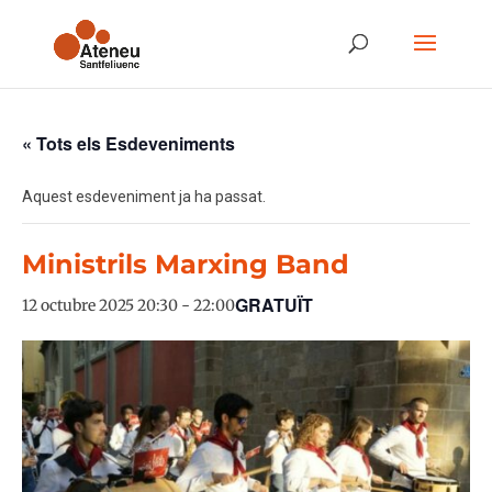
« Tots els Esdeveniments
Aquest esdeveniment ja ha passat.
Ministrils Marxing Band
GRATUÏT
12 octubre 2025 20:30
-
22:00