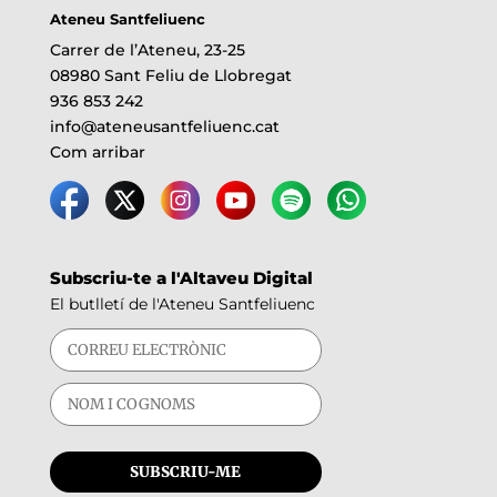
Ateneu Santfeliuenc
Carrer de l’Ateneu, 23-25
08980 Sant Feliu de Llobregat
936 853 242
info@ateneusantfeliuenc.cat
Com arribar
Subscriu-te a l'Altaveu Digital
El butlletí de l'Ateneu Santfeliuenc