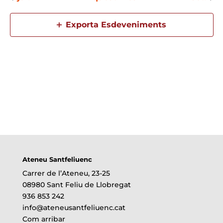
Exporta Esdeveniments
Ateneu Santfeliuenc
Carrer de l’Ateneu, 23-25
08980 Sant Feliu de Llobregat
936 853 242
info@ateneusantfeliuenc.cat
Com arribar