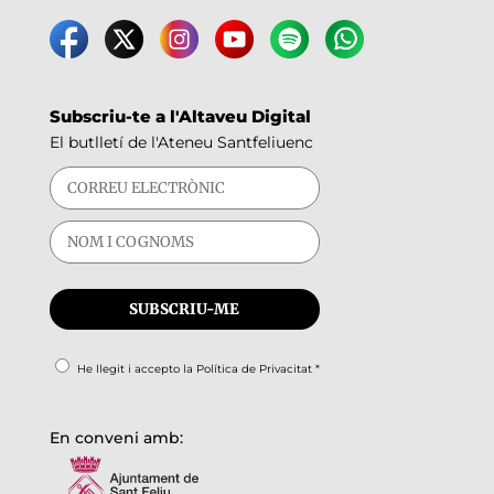
Subscriu-te a l'Altaveu Digital
El butlletí de l'Ateneu Santfeliuenc
He llegit i accepto la
Política de Privacitat
*
En conveni amb: