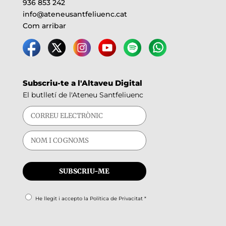
936 853 242
info@ateneusantfeliuenc.cat
Com arribar
Subscriu-te a l'Altaveu Digital
El butlletí de l'Ateneu Santfeliuenc
He llegit i accepto la
Política de Privacitat
*