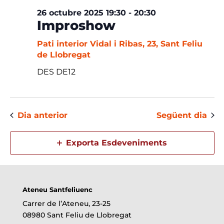
26 octubre 2025 19:30
-
20:30
Improshow
Pati interior
Vidal i Ribas, 23, Sant Feliu
de Llobregat
DES DE12
Dia anterior
Següent dia
Exporta Esdeveniments
Ateneu Santfeliuenc
Carrer de l’Ateneu, 23-25
08980 Sant Feliu de Llobregat