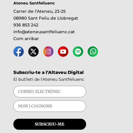
Ateneu Santfeliuenc
Carrer de l’Ateneu, 23-25
08980 Sant Feliu de Llobregat
936 853 242
info@ateneusantfeliuenc.cat
Com arribar
Subscriu-te a l'Altaveu Digital
El butlletí de l'Ateneu Santfeliuenc