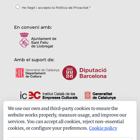
He llegit i accepto la
Política de Privacitat
*
En conveni amb:
Amb el suport de:
We use our own and third-party cookies to ensure the
Formem part de:
website works properly, measure usage, and improve our
services. You can accept all cookies, reject non-essential
cookies, or configure your preferences.
Cookie policy