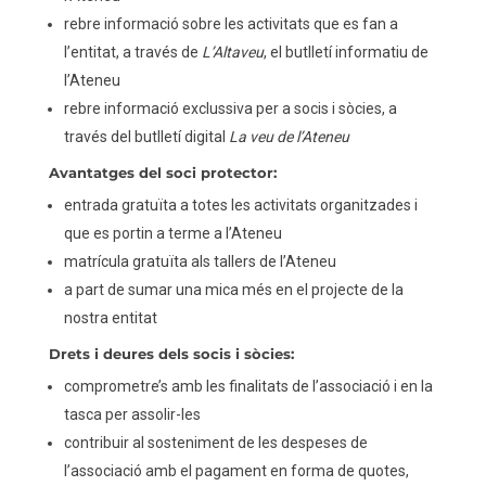
rebre informació sobre les activitats que es fan a
l’entitat, a través de
L’Altaveu
, el butlletí informatiu de
l’Ateneu
rebre informació exclussiva per a socis i sòcies, a
través del butlletí digital
La veu de l’Ateneu
Avantatges del soci protector:
entrada gratuïta a totes les activitats organitzades i
que es portin a terme a l’Ateneu
matrícula gratuïta als tallers de l’Ateneu
a part de sumar una mica més en el projecte de la
nostra entitat
Drets i deures dels socis i sòcies:
comprometre’s amb les finalitats de l’associació i en la
tasca per assolir-les
contribuir al sosteniment de les despeses de
l’associació amb el pagament en forma de quotes,