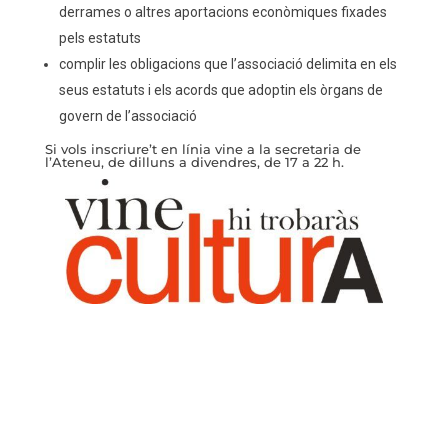
derrames o altres aportacions econòmiques fixades
pels estatuts
complir les obligacions que l’associació delimita en els
seus estatuts i els acords que adoptin els òrgans de
govern de l’associació
Si vols inscriure’t en línia vine a la secretaria de
l’Ateneu, de dilluns a divendres, de 17 a 22 h.