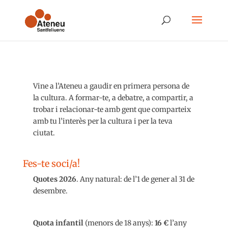
Vine a l’Ateneu a gaudir en primera persona de
la cultura. A formar-te, a debatre, a compartir, a
trobar i relacionar-te amb gent que comparteix
amb tu l’interès per la cultura i per la teva
ciutat.
Fes-te soci/a!
Quotes 2026
. Any natural: de l’1 de gener al 31 de
desembre.
Quota infantil
(menors de 18 anys):
16 €
l’any