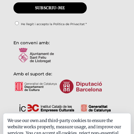
He llegit i accepto la
Política de Privacitat
*
En conveni amb:
Amb el suport de:
We use our own and third-party cookies to ensure the
Formem part de:
website works properly, measure usage, and improve our
services. You can accept all cookies, reject non-essential