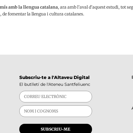
mís amb la llengua catalana
, ara amb l’aval d’aquest estudi, tot se
s, de fomentar la llengua i cultura catalanes.
Subscriu-te a l'Altaveu Digital
El butlletí de l'Ateneu Santfeliuenc