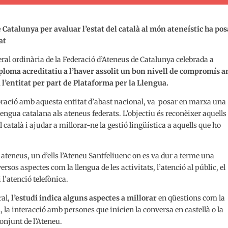
 Catalunya per avaluar l’estat del català al món ateneístic ha pos
at
neral ordinària de la Federació d’Ateneus de Catalunya celebrada a
ploma acreditatiu a l’haver assolit un bon nivell de compromís 
a l’entitat per part de Plataforma per la Llengua.
boració amb aquesta entitat d’abast nacional, va posar en marxa una
 llengua catalana als ateneus federats. L’objectiu és reconèixer aquells
atalà i ajudar a millorar-ne la gestió lingüística a aquells que ho
ateneus, un d’ells l’Ateneu Santfeliuenc on es va dur a terme una
rsos aspectes com la llengua de les activitats, l’atenció al públic, el
 l’atenció telefònica.
ral,
l’estudi indica alguns aspectes a millorar
en qüestions com la
 la interacció amb persones que inicien la conversa en castellà o la
conjunt de l’Ateneu.