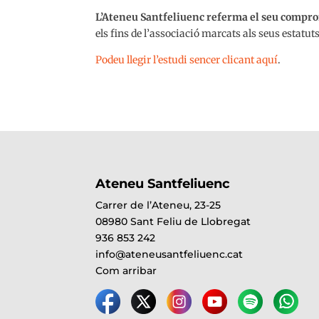
L’Ateneu Santfeliuenc referma el seu compro
els fins de l’associació marcats als seus estatut
Podeu llegir l’estudi sencer clicant aquí
.
Ateneu Santfeliuenc
Carrer de l’Ateneu, 23-25
08980 Sant Feliu de Llobregat
936 853 242
info@ateneusantfeliuenc.cat
Com arribar