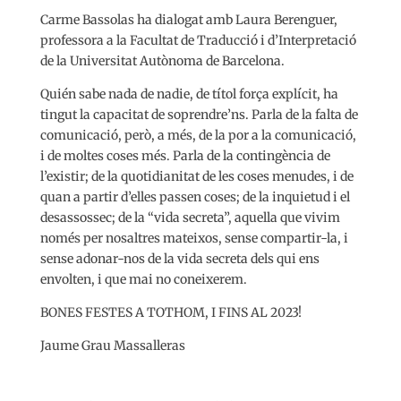
Carme Bassolas ha dialogat amb Laura Berenguer,
professora a la Facultat de Traducció i d’Interpretació
de la Universitat Autònoma de Barcelona.
Quién sabe nada de nadie, de títol força explícit, ha
tingut la capacitat de soprendre’ns. Parla de la falta de
comunicació, però, a més, de la por a la comunicació,
i de moltes coses més. Parla de la contingència de
l’existir; de la quotidianitat de les coses menudes, i de
quan a partir d’elles passen coses; de la inquietud i el
desassossec; de la “vida secreta”, aquella que vivim
només per nosaltres mateixos, sense compartir-la, i
sense adonar-nos de la vida secreta dels qui ens
envolten, i que mai no coneixerem.
BONES FESTES A TOTHOM, I FINS AL 2023!
Jaume Grau Massalleras