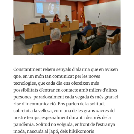
Constantment rebem senyals d’alarma que en avisen
que, en un món tan comunicat per les noves
tecnologies, que cada dia ens ofereixen més
possibilitats d’entrar en contacte amb milers d’altres
persones, paradoxalment cada vegada és més gran el
risc d’incomunicació. Ens parlen de la solitud,
sobretot a la vellesa, com una de les grans xacres del
nostre temps, especialment durant i després de la
pandèmia. Solitud no volguda, enfront de l’estranya
moda, nascuda al Japó, dels hikikomoris