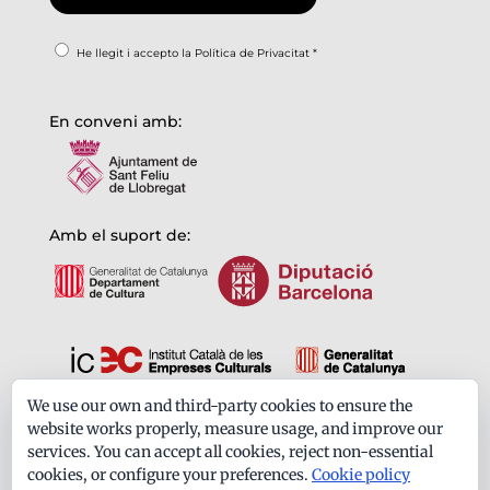
He llegit i accepto la
Política de Privacitat
*
En conveni amb:
Amb el suport de:
We use our own and third-party cookies to ensure the
Formem part de:
website works properly, measure usage, and improve our
services. You can accept all cookies, reject non-essential
cookies, or configure your preferences.
Cookie policy