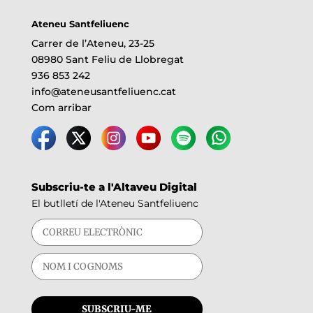
Ateneu Santfeliuenc
Carrer de l’Ateneu, 23-25
08980 Sant Feliu de Llobregat
936 853 242
info@ateneusantfeliuenc.cat
Com arribar
Subscriu-te a l'Altaveu Digital
El butlletí de l'Ateneu Santfeliuenc