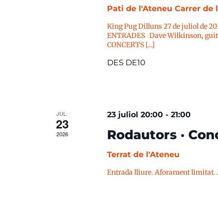
Pati de l'Ateneu
Carrer de 
King Pug Dilluns 27 de juliol de 2
ENTRADES Dave Wilkinson, guitar
CONCERTS […]
DES DE10
JUL.
23 juliol 20:00
-
21:00
23
Rodautors · Conc
2026
Terrat de l'Ateneu
Entrada lliure. Aforament limitat.