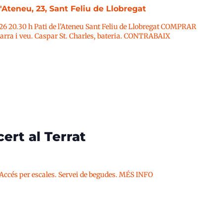
l'Ateneu, 23, Sant Feliu de Llobregat
026 20.30 h Pati de l’Ateneu Sant Feliu de Llobregat COMPRAR
ra i veu. Caspar St. Charles, bateria. CONTRABAIX
ert al Terrat
 Accés per escales. Servei de begudes. MÉS INFO