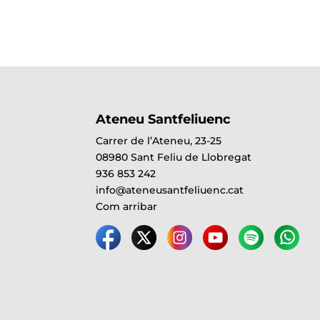
Ateneu Santfeliuenc
Carrer de l’Ateneu, 23-25
08980 Sant Feliu de Llobregat
936 853 242
info@ateneusantfeliuenc.cat
Com arribar