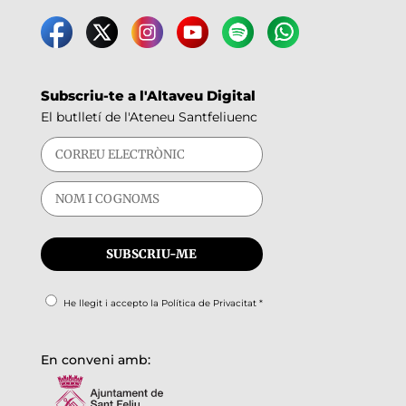
Subscriu-te a l'Altaveu Digital
El butlletí de l'Ateneu Santfeliuenc
He llegit i accepto la
Política de Privacitat
*
En conveni amb: