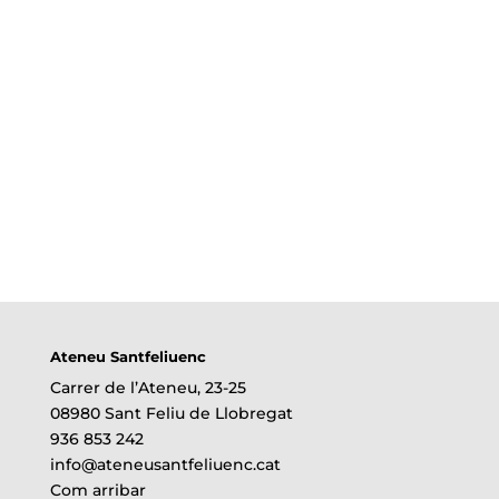
Ateneu Santfeliuenc
Carrer de l’Ateneu, 23-25
08980 Sant Feliu de Llobregat
936 853 242
info@ateneusantfeliuenc.cat
Com arribar