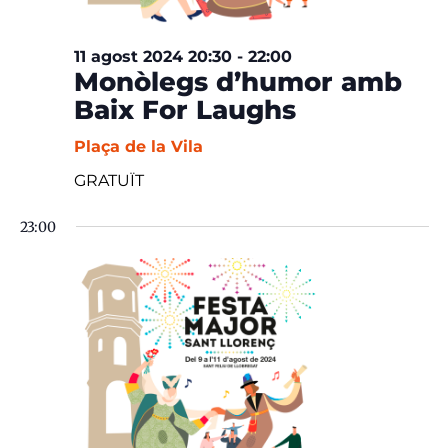
11 agost 2024 20:30
-
22:00
Monòlegs d’humor amb
Baix For Laughs
Plaça de la Vila
GRATUÏT
23:00