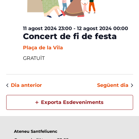
11 agost 2024 23:00
-
12 agost 2024 00:00
Concert de fi de festa
Plaça de la Vila
GRATUÏT
Dia anterior
Següent dia
Exporta Esdeveniments
Ateneu Santfeliuenc