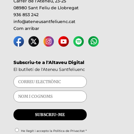
Carrer de l’Ateneu, 23-25
08980 Sant Feliu de Llobregat
936 853 242
info@ateneusantfeliuenc.cat
Com arribar
Subscriu-te a l'Altaveu Digital
El butlletí de l'Ateneu Santfeliuenc
He llegit i accepto la
Política de Privacitat
*