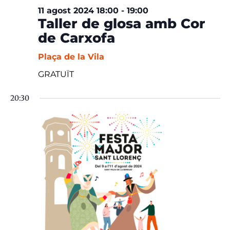
11 agost 2024 18:00
-
19:00
Taller de glosa amb Cor
de Carxofa
Plaça de la Vila
GRATUÏT
20:30