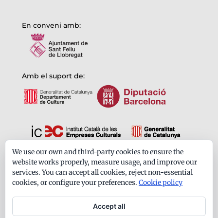
En conveni amb:
Amb el suport de:
We use our own and third-party cookies to ensure the
Formem part de:
website works properly, measure usage, and improve our
services. You can accept all cookies, reject non-essential
cookies, or configure your preferences.
Cookie policy
Accept all