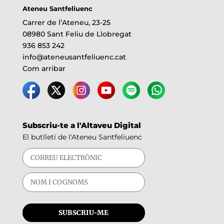
Ateneu Santfeliuenc
Carrer de l’Ateneu, 23-25
08980 Sant Feliu de Llobregat
936 853 242
info@ateneusantfeliuenc.cat
Com arribar
Subscriu-te a l'Altaveu Digital
El butlletí de l'Ateneu Santfeliuenc