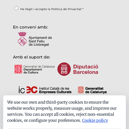
He llegit i accepto la
Política de Privacitat
*
En conveni amb:
Amb el suport de:
We use our own and third-party cookies to ensure the
Formem part de:
website works properly, measure usage, and improve our
services. You can accept all cookies, reject non-essential
cookies, or configure your preferences.
Cookie policy