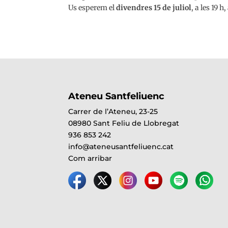
Us esperem el
divendres 15 de juliol
, a les 19 h
Ateneu Santfeliuenc
Carrer de l’Ateneu, 23-25
08980 Sant Feliu de Llobregat
936 853 242
info@ateneusantfeliuenc.cat
Com arribar