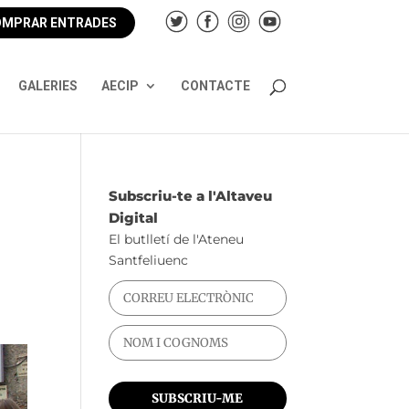
MPRAR ENTRADES
GALERIES
AECIP
CONTACTE
Subscriu-te a l'Altaveu
Digital
El butlletí de l'Ateneu
Santfeliuenc