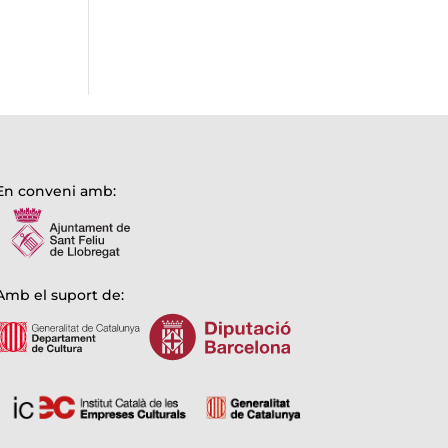
En conveni amb:
Amb el suport de: