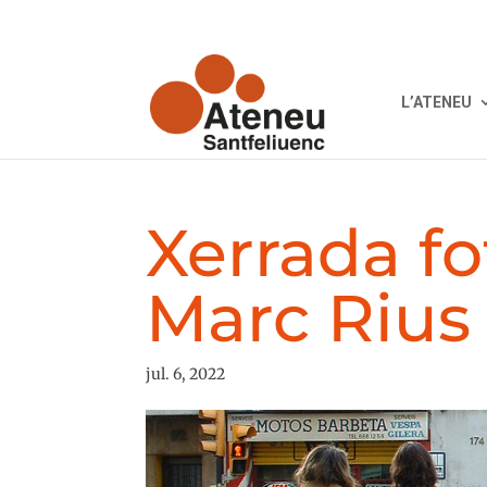
L’ATENEU
Xerrada f
Marc Rius
jul. 6, 2022