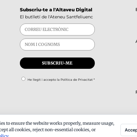
Subscriu-te a l'Altaveu Digital
El butlletí de l'Ateneu Santfeliuenc
He llegit i accepto la
Política de Privacitat
*
es to ensure the website works properly, measure usage,
ept all cookies, reject non-essential cookies, or
Accep
olicy