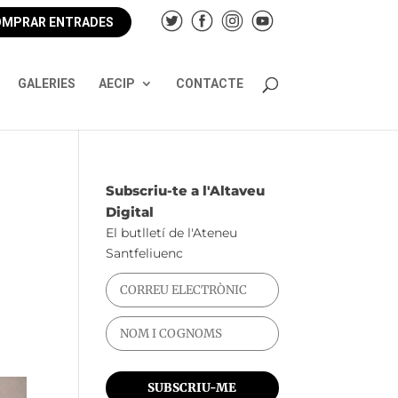
MPRAR ENTRADES
GALERIES
AECIP
CONTACTE
Subscriu-te a l'Altaveu
Digital
El butlletí de l'Ateneu
Santfeliuenc