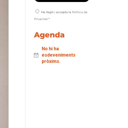
He llegit i accepto la
Política de
Privacitat
*
Agenda
No hi ha
esdeveniments
pròxims.