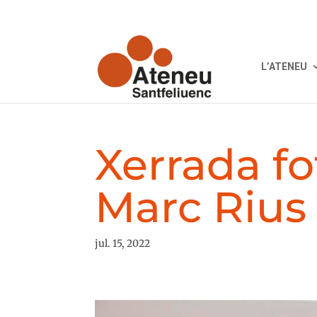
L’ATENEU
Xerrada f
Marc Rius
jul. 15, 2022