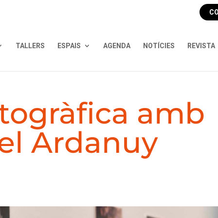
CO
TALLERS
ESPAIS
AGENDA
NOTÍCIES
REVISTA
otogràfica amb
el Ardanuy