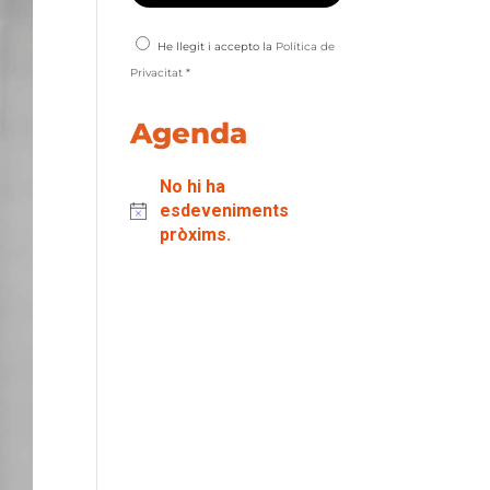
He llegit i accepto la
Política de
Privacitat
*
Agenda
No hi ha
esdeveniments
pròxims.