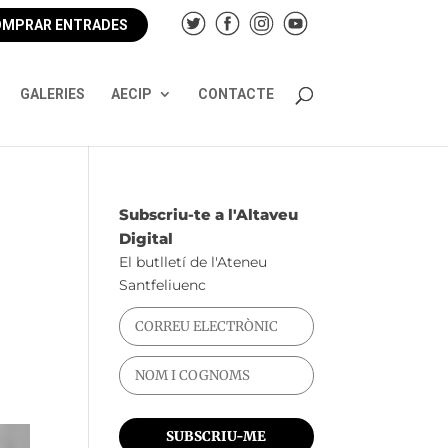
MPRAR ENTRADES
GALERIES
AECIP
CONTACTE
Subscriu-te a l'Altaveu
Digital
El butlletí de l'Ateneu
Santfeliuenc