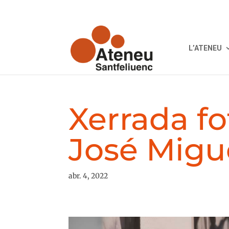
L’ATENEU
Xerrada f
José Migu
abr. 4, 2022