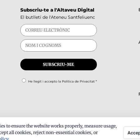
Subscriu-te a l'Altaveu Digital
El butlletí de l'Ateneu Santfeliuenc
He llegit i accepto la
Política de Privacitat
*
es to ensure the website works properly, measure usage,
ept all cookies, reject non-essential cookies, or
Accep
olicy