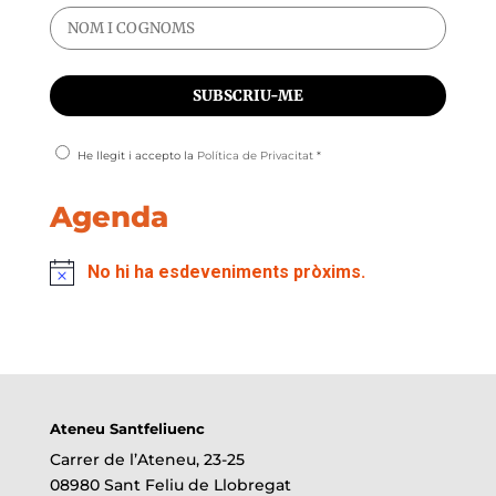
He llegit i accepto la
Política de Privacitat
*
Agenda
No hi ha esdeveniments pròxims.
Ateneu Santfeliuenc
Carrer de l’Ateneu, 23-25
08980 Sant Feliu de Llobregat