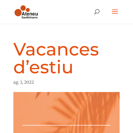
Vacances
d’estiu
ag. 1, 2022