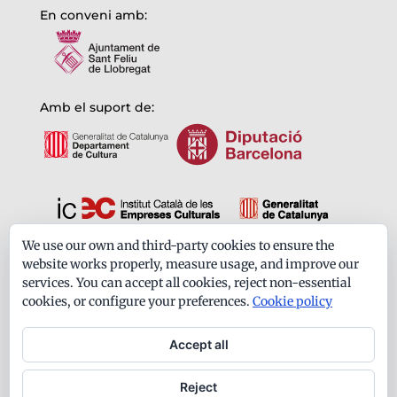
En conveni amb:
Amb el suport de:
We use our own and third-party cookies to ensure the
Formem part de:
website works properly, measure usage, and improve our
services. You can accept all cookies, reject non-essential
cookies, or configure your preferences.
Cookie policy
Accept all
Reject