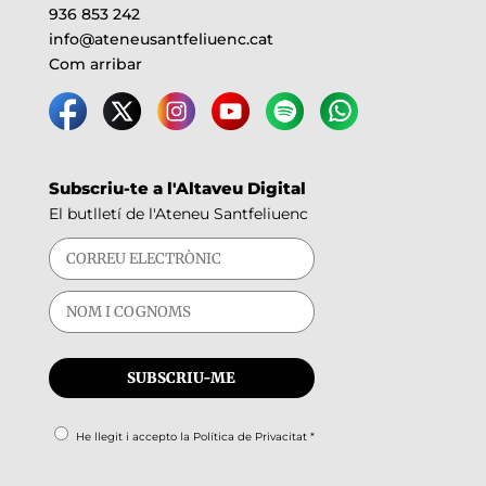
936 853 242
info@ateneusantfeliuenc.cat
Com arribar
Subscriu-te a l'Altaveu Digital
El butlletí de l'Ateneu Santfeliuenc
He llegit i accepto la
Política de Privacitat
*