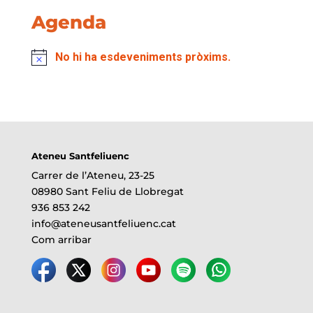
Agenda
No hi ha esdeveniments pròxims.
Ateneu Santfeliuenc
Carrer de l’Ateneu, 23-25
08980 Sant Feliu de Llobregat
936 853 242
info@ateneusantfeliuenc.cat
Com arribar