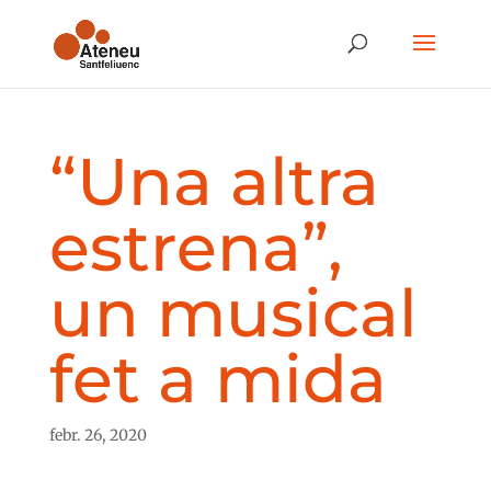
“Una altra
estrena”,
un musical
fet a mida
febr. 26, 2020