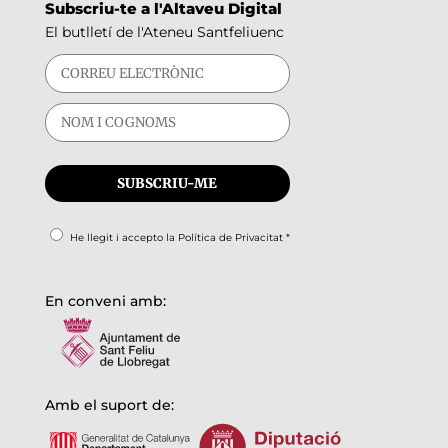
Subscriu-te a l'Altaveu Digital
El butlletí de l'Ateneu Santfeliuenc
He llegit i accepto la
Política de Privacitat
*
En conveni amb:
Amb el suport de: