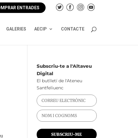
MPRAR ENTRADES
GALERIES
AECIP
CONTACTE
Subscriu-te a l'Altaveu
Digital
El butlletí de l'Ateneu
Santfeliuenc
eu