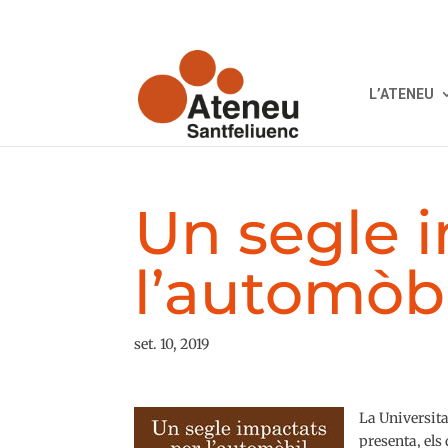
L’ATENEU
Un segle 
l’automòb
set. 10, 2019
La Universita
presenta, els 