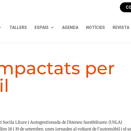
CO
TALLERS
ESPAIS
AGENDA
NOTÍCIES
REVISTA
impactats per
il
t Socila Lliure i Autogestionada de l’Ateneu Santfeliuenc (USLA)
dies 18 i 19 de setembre, unes jornades al voltant de l’automòbil i el s