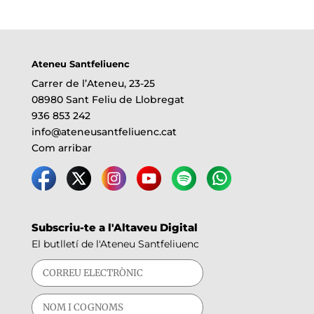
Ateneu Santfeliuenc
Carrer de l’Ateneu, 23-25
08980 Sant Feliu de Llobregat
936 853 242
info@ateneusantfeliuenc.cat
Com arribar
Subscriu-te a l'Altaveu Digital
El butlletí de l'Ateneu Santfeliuenc