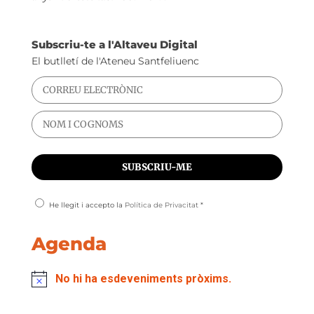
Subscriu-te a l'Altaveu Digital
El butlletí de l'Ateneu Santfeliuenc
He llegit i accepto la
Política de Privacitat
*
Agenda
No hi ha esdeveniments pròxims.