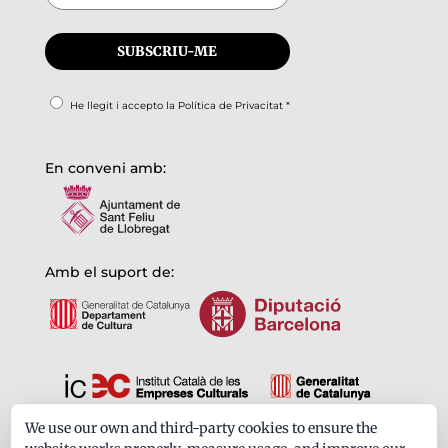
He llegit i accepto la
Política de Privacitat
*
En conveni amb:
Amb el suport de:
We use our own and third-party cookies to ensure the
Formem part de: