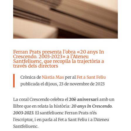
Ferran Prats presenta l’obra «20 anys In
Crescendo. 2003-2023» a l’Ateneu
Santfeliuenc, que recopila la trajectòria a
través dels directors
Crònica de
Nàstia Mas
per al
Fet a Sant Feliu
publicada el dijous, 23 de novembre de 2023
La coral Crescendo celebra el
20è aniversari
amb un
llibre que en relata la història:
20 anys In Crescendo.
2003-2023
.
El santfeliuenc Ferran Prats n’és
l’escriptor, i en parla al Fet a Sant Feliu i a l’Ateneu
Santfeliuenc.