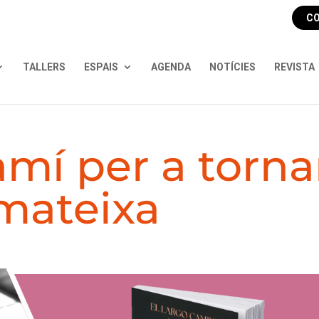
CO
TALLERS
ESPAIS
AGENDA
NOTÍCIES
REVISTA
amí per a torna
 mateixa