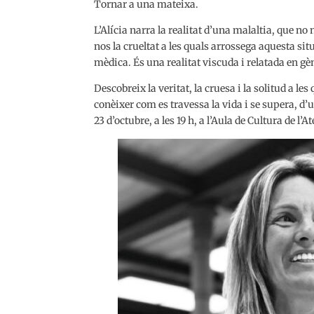
Tornar a una mateixa.
L’Alícia narra la realitat d’una malaltia, que no
nos la crueltat a les quals arrossega aquesta si
mèdica. És una realitat viscuda i relatada en gè
Descobreix la veritat, la cruesa i la solitud a l
conèixer com es travessa la vida i se supera, d’u
23 d’octubre, a les 19 h, a l’Aula de Cultura de l’