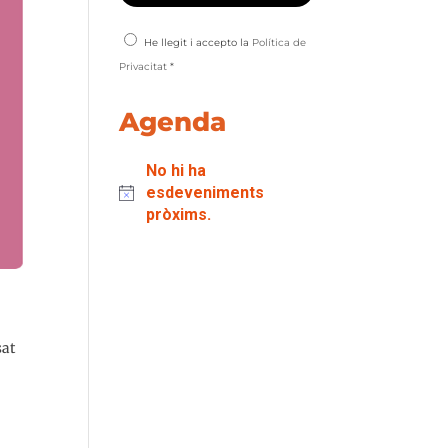
He llegit i accepto la
Política de
Privacitat
*
Agenda
No hi ha
esdeveniments
pròxims.
sat