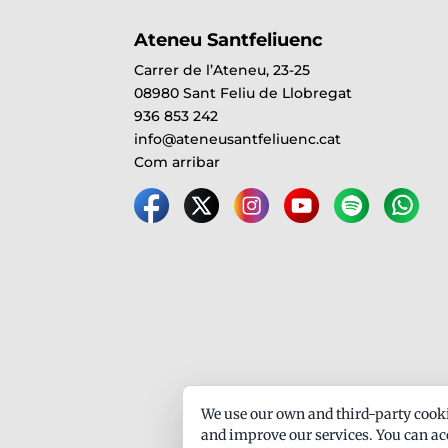
Ateneu Santfeliuenc
Carrer de l’Ateneu, 23-25
08980 Sant Feliu de Llobregat
936 853 242
info@ateneusantfeliuenc.cat
Com arribar
We use our own and third-party cooki
and improve our services. You can acc