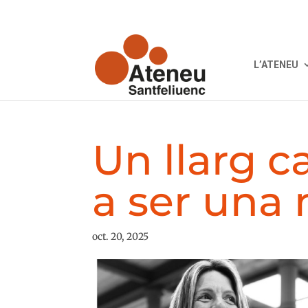
L’ATENEU
Un llarg c
a ser una
oct. 20, 2025