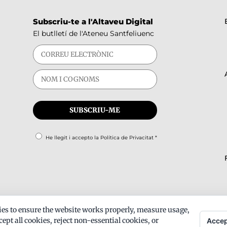
Subscriu-te a l'Altaveu Digital
El butlletí de l'Ateneu Santfeliuenc
He llegit i accepto la
Política de Privacitat
*
es to ensure the website works properly, measure usage,
ept all cookies, reject non-essential cookies, or
Accep