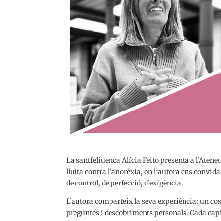
La santfeliuenca Alícia Feito presenta a l’Ateneu
lluita contra l’anorèxia, on l’autora ens convida 
de control, de perfecció, d’exigència.
L’autora comparteix la seva experiència: un cos 
preguntes i descobriments personals. Cada capít