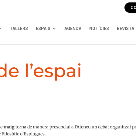
CO
TALLERS
ESPAIS
AGENDA
NOTÍCIES
REVISTA
e l’espai
de maig
torna de manera presencial a l’Ateneu un debat organitzat pe
è Filosòfic d’Esplugues.