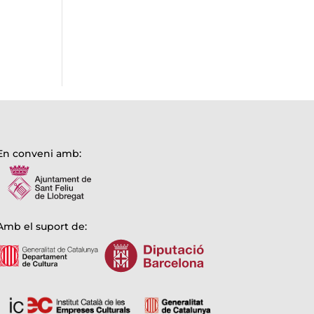
En conveni amb:
Amb el suport de: