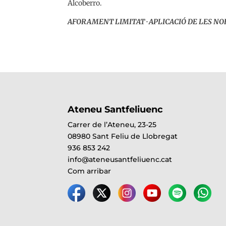
Alcoberro.
AFORAMENT LIMITAT · APLICACIÓ DE LES NO
Ateneu Santfeliuenc
Carrer de l’Ateneu, 23-25
08980 Sant Feliu de Llobregat
936 853 242
info@ateneusantfeliuenc.cat
Com arribar