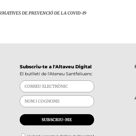
RMATIVES DE PREVENCIÓ DE LA COVID-19
Subscriu-te a l'Altaveu Digital
El butlletí de l'Ateneu Santfeliuenc