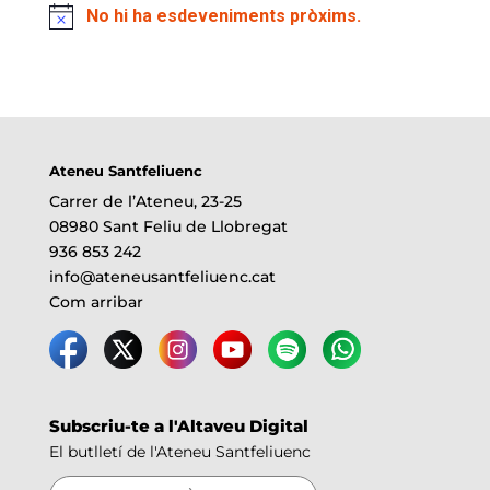
No hi ha esdeveniments pròxims.
Ateneu Santfeliuenc
Carrer de l’Ateneu, 23-25
08980 Sant Feliu de Llobregat
936 853 242
info@ateneusantfeliuenc.cat
Com arribar
Subscriu-te a l'Altaveu Digital
El butlletí de l'Ateneu Santfeliuenc