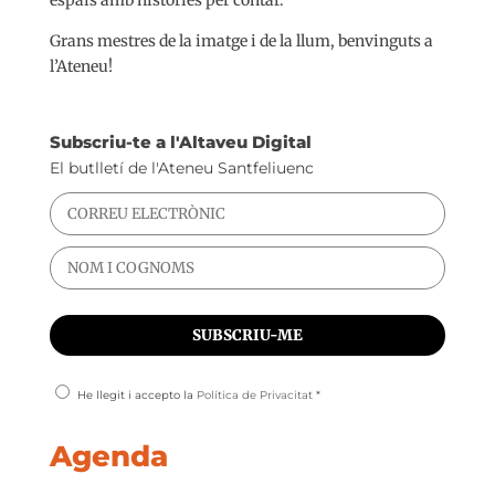
Grans mestres de la imatge i de la llum, benvinguts a
l’Ateneu!
Subscriu-te a l'Altaveu Digital
El butlletí de l'Ateneu Santfeliuenc
He llegit i accepto la
Política de Privacitat
*
Agenda