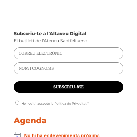
Subscriu-te a l'Altaveu Digital
El butlletí de l'Ateneu Santfeliuenc
He llegit i accepto la
Política de Privacitat
*
Agenda
No hi ha esdeveniments pròxims.