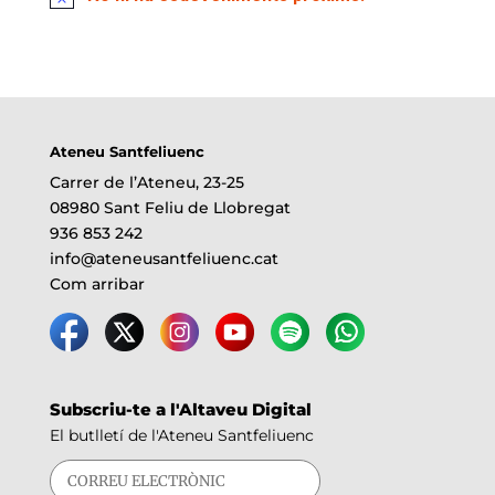
Ateneu Santfeliuenc
Carrer de l’Ateneu, 23-25
08980 Sant Feliu de Llobregat
936 853 242
info@ateneusantfeliuenc.cat
Com arribar
Subscriu-te a l'Altaveu Digital
El butlletí de l'Ateneu Santfeliuenc