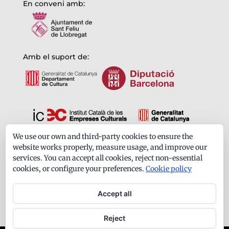
En conveni amb:
Amb el suport de:
We use our own and third-party cookies to ensure the
Formem part de:
website works properly, measure usage, and improve our
services. You can accept all cookies, reject non-essential
cookies, or configure your preferences.
Cookie policy
Accept all
Reject