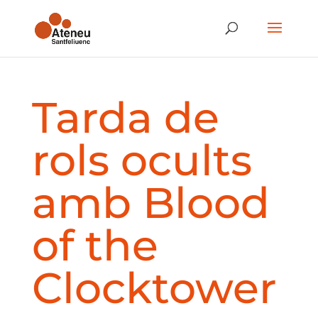
Tarda de
rols ocults
amb Blood
of the
Clocktower