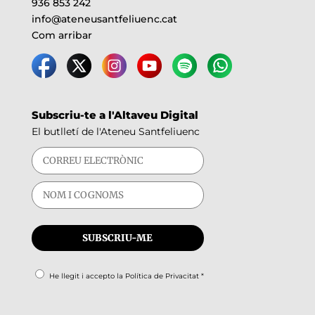
936 853 242
info@ateneusantfeliuenc.cat
Com arribar
Subscriu-te a l'Altaveu Digital
El butlletí de l'Ateneu Santfeliuenc
He llegit i accepto la
Política de Privacitat
*