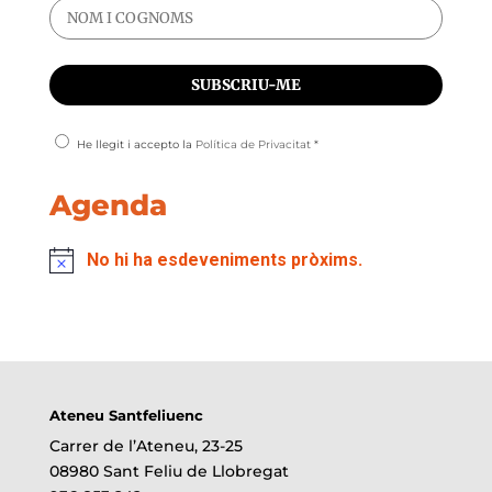
He llegit i accepto la
Política de Privacitat
*
Agenda
No hi ha esdeveniments pròxims.
Ateneu Santfeliuenc
Carrer de l’Ateneu, 23-25
08980 Sant Feliu de Llobregat