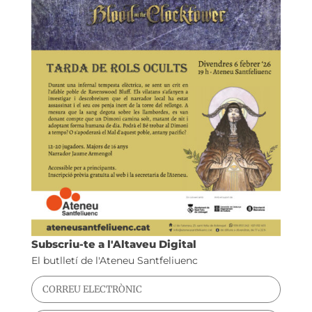
Subscriu-te a l'Altaveu Digital
El butlletí de l'Ateneu Santfeliuenc