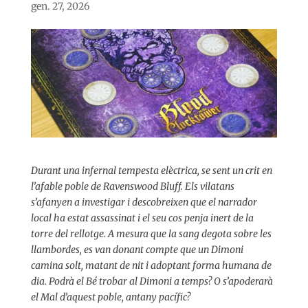
gen. 27, 2026
Durant una infernal tempesta elèctrica, se sent un crit en
l’afable poble de Ravenswood Bluff. Els vilatans
s’afanyen a investigar i descobreixen que el narrador
local ha estat assassinat i el seu cos penja inert de la
torre del rellotge. A mesura que la sang degota sobre les
llambordes, es van donant compte que un Dimoni
camina solt, matant de nit i adoptant forma humana de
dia. Podrà el Bé trobar al Dimoni a temps? O s’apoderarà
el Mal d’aquest poble, antany pacífic?