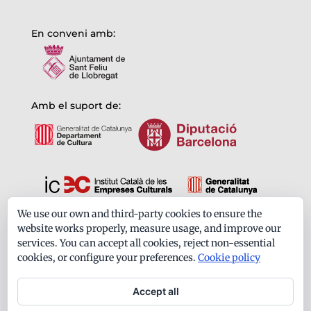
En conveni amb:
Amb el suport de:
We use our own and third-party cookies to ensure the
Formem part de:
website works properly, measure usage, and improve our
services. You can accept all cookies, reject non-essential
cookies, or configure your preferences.
Cookie policy
Accept all