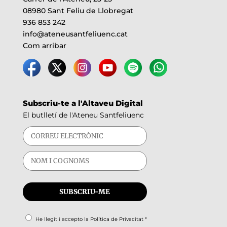
08980 Sant Feliu de Llobregat
936 853 242
info@ateneusantfeliuenc.cat
Com arribar
Subscriu-te a l'Altaveu Digital
El butlletí de l'Ateneu Santfeliuenc
He llegit i accepto la
Política de Privacitat
*