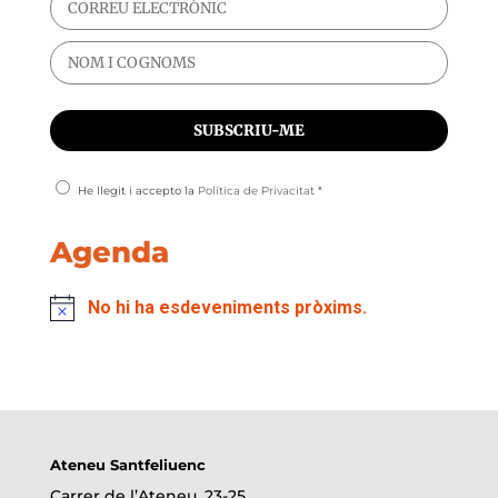
He llegit i accepto la
Política de Privacitat
*
Agenda
No hi ha esdeveniments pròxims.
Ateneu Santfeliuenc
Carrer de l’Ateneu, 23-25