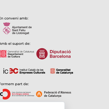
En conveni amb:
Amb el suport de:
Formem part de: