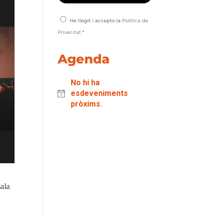
He llegit i accepto la
Política de
Privacitat
*
Agenda
No hi ha
esdeveniments
pròxims.
Sala