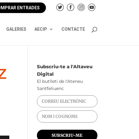
MPRAR ENTRADES
GALERIES
AECIP
CONTACTE
z
Subscriu-te a l'Altaveu
Digital
El butlletí de l'Ateneu
Santfeliuenc