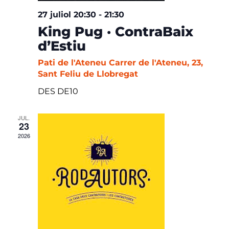
27 juliol 20:30
-
21:30
King Pug · ContraBaix
d’Estiu
Pati de l'Ateneu
Carrer de l'Ateneu, 23,
Sant Feliu de Llobregat
DES DE10
JUL.
23
2026