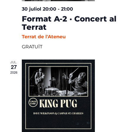
30 juliol 20:00
-
21:00
Format A-2 · Concert al
Terrat
Terrat de l'Ateneu
GRATUÏT
JUL.
27
2026