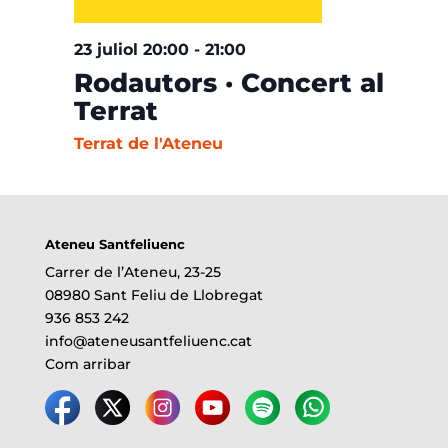
23 juliol 20:00
-
21:00
Rodautors · Concert al
Terrat
Terrat de l'Ateneu
Ateneu Santfeliuenc
Carrer de l’Ateneu, 23-25
08980 Sant Feliu de Llobregat
936 853 242
info@ateneusantfeliuenc.cat
Com arribar