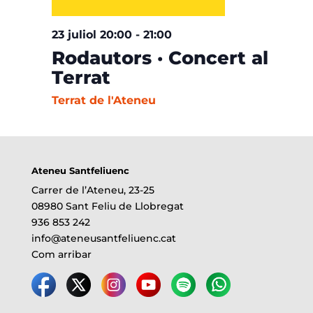
23 juliol 20:00
-
21:00
Rodautors · Concert al
Terrat
Terrat de l'Ateneu
Ateneu Santfeliuenc
Carrer de l’Ateneu, 23-25
08980 Sant Feliu de Llobregat
936 853 242
info@ateneusantfeliuenc.cat
Com arribar