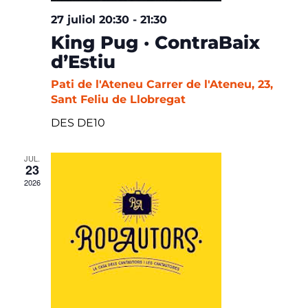
27 juliol 20:30
-
21:30
King Pug · ContraBaix
d’Estiu
Pati de l'Ateneu
Carrer de l'Ateneu, 23,
Sant Feliu de Llobregat
DES DE10
JUL.
23
2026