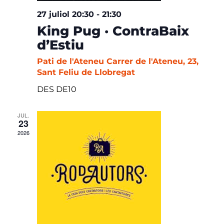
27 juliol 20:30
-
21:30
King Pug · ContraBaix
d’Estiu
Pati de l'Ateneu
Carrer de l'Ateneu, 23,
Sant Feliu de Llobregat
DES DE10
JUL.
23
2026