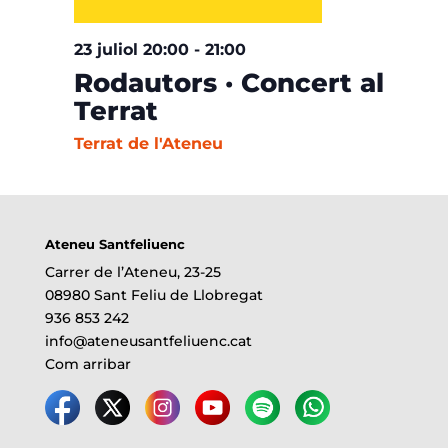
23 juliol 20:00
-
21:00
Rodautors · Concert al
Terrat
Terrat de l'Ateneu
Ateneu Santfeliuenc
Carrer de l’Ateneu, 23-25
08980 Sant Feliu de Llobregat
936 853 242
info@ateneusantfeliuenc.cat
Com arribar