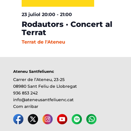
23 juliol 20:00
-
21:00
Rodautors · Concert al
Terrat
Terrat de l'Ateneu
Ateneu Santfeliuenc
Carrer de l’Ateneu, 23-25
08980 Sant Feliu de Llobregat
936 853 242
info@ateneusantfeliuenc.cat
Com arribar