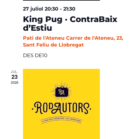
27 juliol 20:30
-
21:30
King Pug · ContraBaix
d’Estiu
Pati de l'Ateneu
Carrer de l'Ateneu, 23,
Sant Feliu de Llobregat
DES DE10
JUL.
23
2026