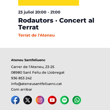
23 juliol 20:00
-
21:00
Rodautors · Concert al
Terrat
Terrat de l'Ateneu
Ateneu Santfeliuenc
Carrer de l’Ateneu, 23-25
08980 Sant Feliu de Llobregat
936 853 242
info@ateneusantfeliuenc.cat
Com arribar