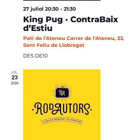
27 juliol 20:30
-
21:30
King Pug · ContraBaix
d’Estiu
Pati de l'Ateneu
Carrer de l'Ateneu, 23,
Sant Feliu de Llobregat
DES DE10
JUL.
23
2026