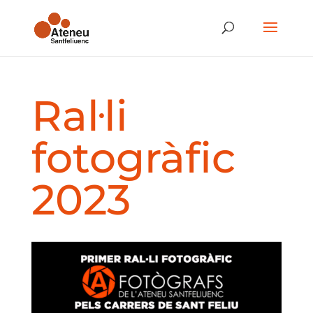
Ral·li
fotogràfic
2023