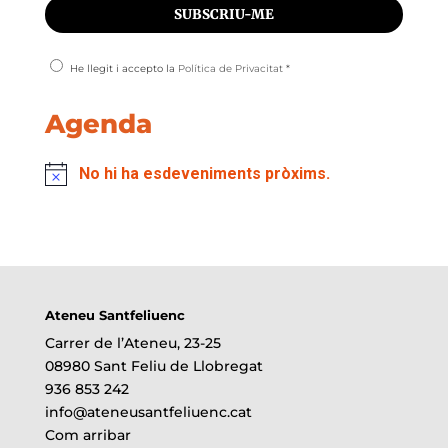
He llegit i accepto la
Política de Privacitat
*
Agenda
No hi ha esdeveniments pròxims.
Ateneu Santfeliuenc
Carrer de l’Ateneu, 23-25
08980 Sant Feliu de Llobregat
936 853 242
info@ateneusantfeliuenc.cat
Com arribar