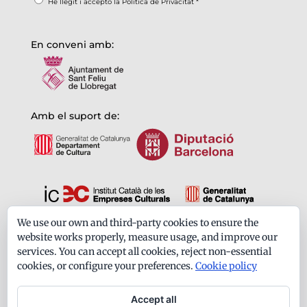
He llegit i accepto la
Política de Privacitat
*
En conveni amb:
Amb el suport de:
We use our own and third-party cookies to ensure the
Formem part de:
website works properly, measure usage, and improve our
services. You can accept all cookies, reject non-essential
cookies, or configure your preferences.
Cookie policy
Accept all