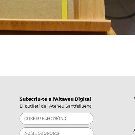
Subscriu-te a l'Altaveu Digital
El butlletí de l'Ateneu Santfeliuenc