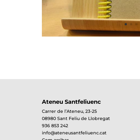
Ateneu Santfeliuenc
Carrer de l’Ateneu, 23-25
08980 Sant Feliu de Llobregat
936 853 242
info@ateneusantfeliuenc.cat