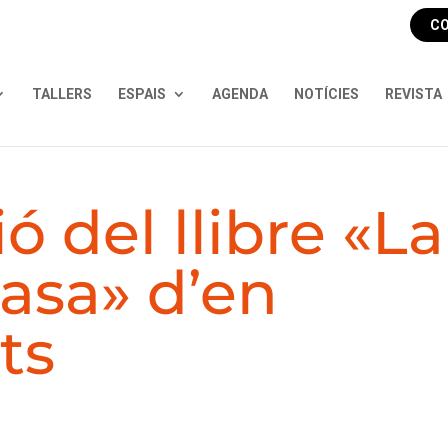
CO
TALLERS
ESPAIS
AGENDA
NOTÍCIES
REVISTA
ó del llibre «La
asa» d’en
ts