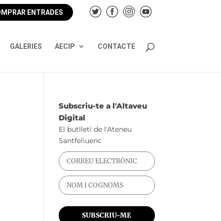
MPRAR ENTRADES
GALERIES
AECIP
CONTACTE
Subscriu-te a l'Altaveu
Digital
El butlletí de l'Ateneu
Santfeliuenc