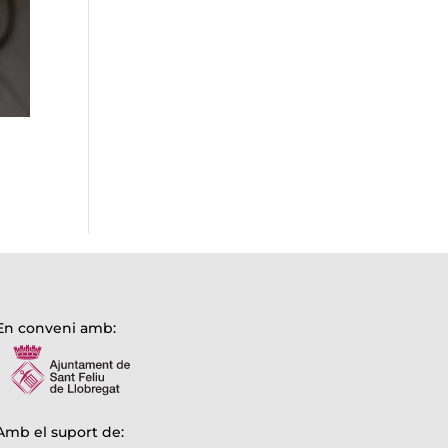
En conveni amb:
Amb el suport de: