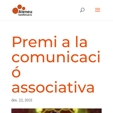
Premi a la
comunicaci
ó
associativa
des. 22, 2021