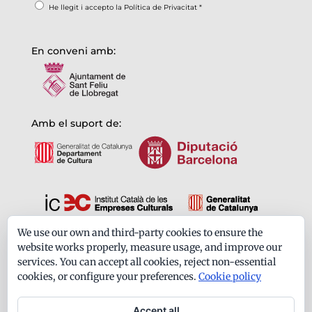
He llegit i accepto la
Política de Privacitat
*
En conveni amb:
Amb el suport de:
We use our own and third-party cookies to ensure the
Formem part de:
website works properly, measure usage, and improve our
services. You can accept all cookies, reject non-essential
cookies, or configure your preferences.
Cookie policy
Accept all