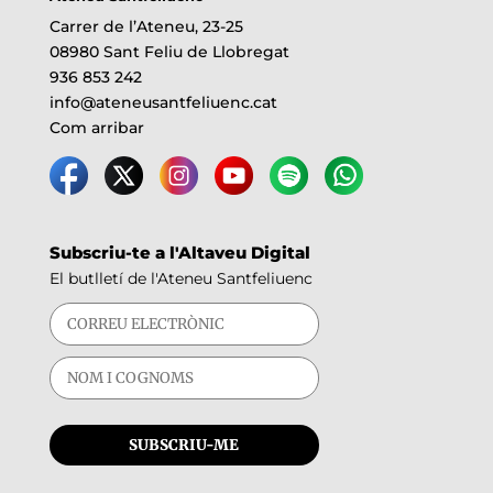
Carrer de l’Ateneu, 23-25
08980 Sant Feliu de Llobregat
936 853 242
info@ateneusantfeliuenc.cat
Com arribar
Subscriu-te a l'Altaveu Digital
El butlletí de l'Ateneu Santfeliuenc