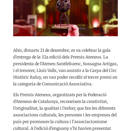
Ahir, dimarts 21 de desembre, es va celebrar la gala
d’entrega de la 32a edició dels Premis Ateneus. La
presidenta de l’Ateneu Santfeliuenc, Sussagna Artigas,
i el tresorer, Lluís Valls, van assistir a la Carpa del Circ
Històric Raluy, on van poder recollir el tercer premi en
la categoria de Comunicació Associativa.
Els Premis Ateneus, organitzats per la Federació
d’Ateneus de Catalunya, reconeixen la creativitat,
l’originalitat, la qualitat i l’esforç que fan les diferents
associacions culturals, les persones i les empreses del
país per promoure la cultura i l’associacionisme
cultural. A l’edició d’enguany s’hi havien presentat