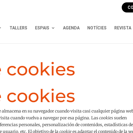
CO
TALLERS
ESPAIS
AGENDA
NOTÍCIES
REVISTA
e cookies
e cookies
se almacena en su navegador cuando visita casi cualquier página we
 visita cuando vuelva a navegar por esa página. Las
cookies
suelen
ferencias personales, personalización de contenidos, estadísticas d
 usuario, etc. El objetivo de la
cookie
es adaptar el contenido de la w