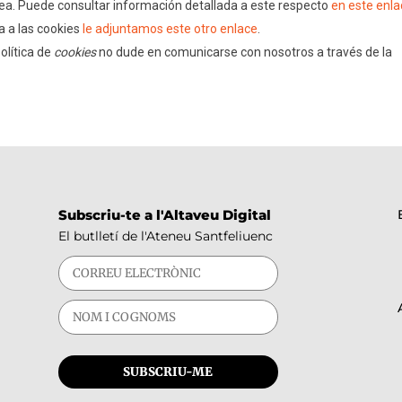
pea. Puede consultar información detallada a este respecto
en este enl
a a las cookies
le adjuntamos este otro enlace
.
olítica de
cookies
no dude en comunicarse con nosotros a través de la
Subscriu-te a l'Altaveu Digital
El butlletí de l'Ateneu Santfeliuenc