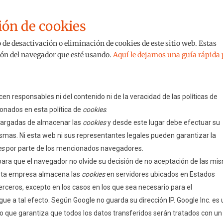
ión de cookies
de desactivación o eliminación de cookies de este sitio web. Estas
ción del navegador que esté usando.
Aquí le dejamos una guía rápida
en responsables ni del contenido ni de la veracidad de las políticas de
onados en esta política de
cookies
.
cargadas de almacenar las
cookies
y desde este lugar debe efectuar su
ismas. Ni esta web ni sus representantes legales pueden garantizar la
es
por parte de los mencionados navegadores.
ara que el navegador no olvide su decisión de no aceptación de las mi
esta empresa almacena las
cookies
en servidores ubicados en Estados
rceros, excepto en los casos en los que sea necesario para el
gue a tal efecto. Según Google no guarda su dirección IP. Google Inc. es
 que garantiza que todos los datos transferidos serán tratados con un