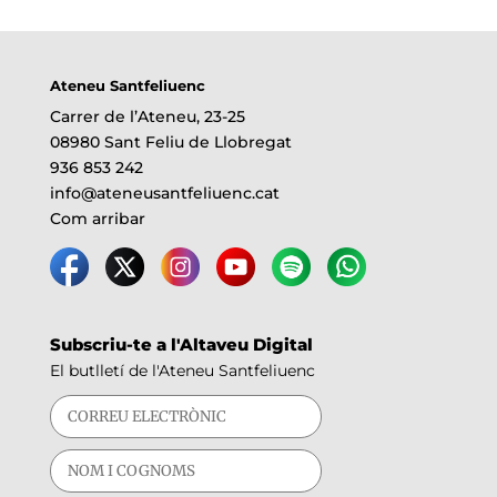
Ateneu Santfeliuenc
Carrer de l’Ateneu, 23-25
08980 Sant Feliu de Llobregat
936 853 242
info@ateneusantfeliuenc.cat
Com arribar
Subscriu-te a l'Altaveu Digital
El butlletí de l'Ateneu Santfeliuenc