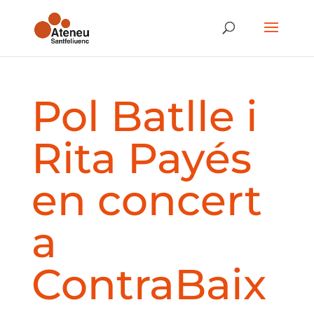
Pol Batlle i
Rita Payés
en concert
a
ContraBaix