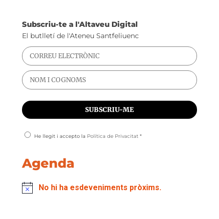
Subscriu-te a l'Altaveu Digital
El butlletí de l'Ateneu Santfeliuenc
He llegit i accepto la
Política de Privacitat
*
Agenda
No hi ha esdeveniments pròxims.