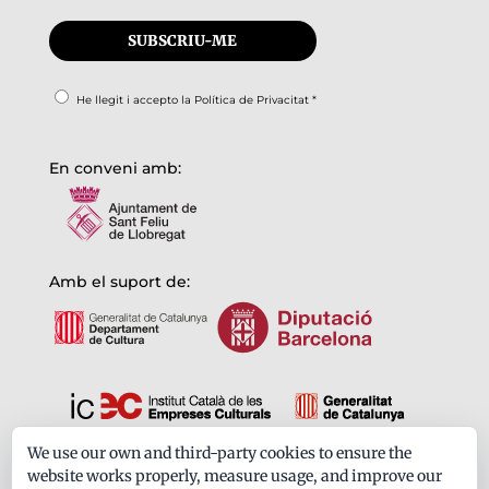
He llegit i accepto la
Política de Privacitat
*
En conveni amb:
Amb el suport de:
We use our own and third-party cookies to ensure the
Formem part de:
website works properly, measure usage, and improve our