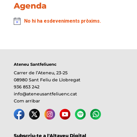
Agenda
No hi ha esdeveniments pròxims.
Ateneu Santfeliuenc
Carrer de l’Ateneu, 23-25
08980 Sant Feliu de Llobregat
936 853 242
info@ateneusantfeliuenc.cat
Com arribar
Subscriu-te a l'Altaveu Digital