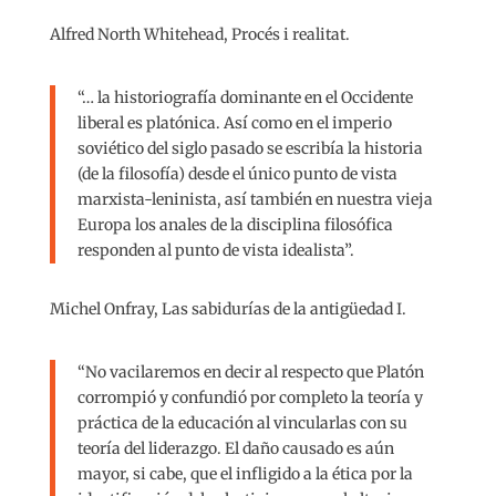
Alfred North Whitehead, Procés i realitat.
“… la historiografía dominante en el Occidente
liberal es platónica. Así como en el imperio
soviético del siglo pasado se escribía la historia
(de la filosofía) desde el único punto de vista
marxista-leninista, así también en nuestra vieja
Europa los anales de la disciplina filosófica
responden al punto de vista idealista”.
Michel Onfray, Las sabidurías de la antigüedad I.
“No vacilaremos en decir al respecto que Platón
corrompió y confundió por completo la teoría y
práctica de la educación al vincularlas con su
teoría del liderazgo. El daño causado es aún
mayor, si cabe, que el infligido a la ética por la