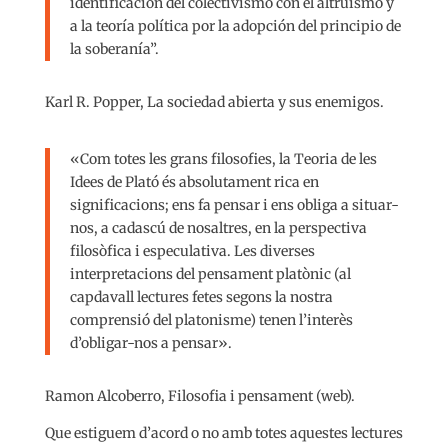
identificación del colectivismo con el altruismo y
a la teoría política por la adopción del principio de
la soberanía”.
Karl R. Popper, La sociedad abierta y sus enemigos.
«Com totes les grans filosofies, la Teoria de les
Idees de Plató és absolutament rica en
significacions; ens fa pensar i ens obliga a situar-
nos, a cadascú de nosaltres, en la perspectiva
filosòfica i especulativa. Les diverses
interpretacions del pensament platònic (al
capdavall lectures fetes segons la nostra
comprensió del platonisme) tenen l’interès
d’obligar-nos a pensar».
Ramon Alcoberro, Filosofia i pensament (web).
Que estiguem d’acord o no amb totes aquestes lectures