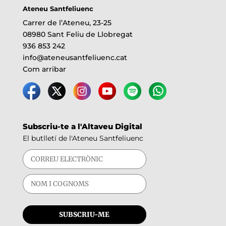
Ateneu Santfeliuenc
Carrer de l’Ateneu, 23-25
08980 Sant Feliu de Llobregat
936 853 242
info@ateneusantfeliuenc.cat
Com arribar
Subscriu-te a l'Altaveu Digital
El butlletí de l'Ateneu Santfeliuenc