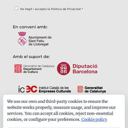
He llegit i accepto la
Política de Privacitat
*
En conveni amb:
Amb el suport de:
We use our own and third-party cookies to ensure the
Formem part de:
website works properly, measure usage, and improve our
services. You can accept all cookies, reject non-essential
cookies, or configure your preferences.
Cookie policy