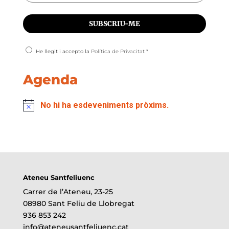
He llegit i accepto la
Política de Privacitat
*
Agenda
No hi ha esdeveniments pròxims.
Ateneu Santfeliuenc
Carrer de l’Ateneu, 23-25
08980 Sant Feliu de Llobregat
936 853 242
info@ateneusantfeliuenc.cat