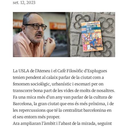
set. 12, 2023
La USLA de l’Ateneu i el Cafè Filosòfic d’Esplugues
tenien pendent al calaix parlar de la ciutat com a
fenomen sociològic, urbanístic i escenari per on
transcorre bona part de les vides de molts de nosaltres.
Fa una mica més d’un any van parlar de la cultura de
Barcelona, la gran ciutat que ens és més pròxima, i de
les repercussions que té la centralitat barcelonina en
el seu entorn més proper.
Ara ampliaran l’àmbit i l’abast de la mirada, seguint