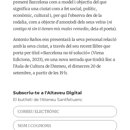
prenent Barcelona com a model i objectiu del que
significa una ciutat com a fet social, polític,
econòmic, cultural i, per qui l’observa des de la
rodalia, com a objecte d’amor/odi dels seus veïns (
ni
contigo ni sin ti tienen mis males remedio
, deia el poeta).
Antonio Baños ens presentarà la seva personal relació
amb la seva ciutat, a través del seu recent llibre que
porta per títol «Barcelona no té solució» (Viena
Edicions, 2023), en una nova xerrada que tindrà lloc a
l’Aula de Cultura de l’Ateneu, el dimecres 20 de
setembre, a partir de les 19 h.
Subscriu-te a l'Altaveu Digital
El butlletí de l'Ateneu Santfeliuenc