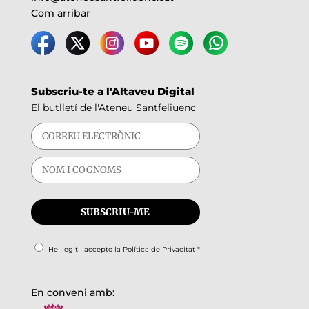
Com arribar
Subscriu-te a l'Altaveu Digital
El butlletí de l'Ateneu Santfeliuenc
He llegit i accepto la
Política de Privacitat
*
En conveni amb: