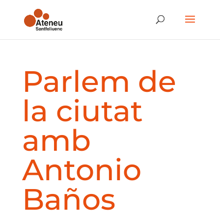
Parlem de
la ciutat
amb
Antonio
Baños