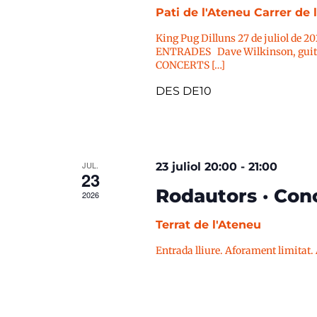
Pati de l'Ateneu
Carrer de 
King Pug Dilluns 27 de juliol de 2
ENTRADES Dave Wilkinson, guitar
CONCERTS […]
DES DE10
JUL.
23 juliol 20:00
-
21:00
23
Rodautors · Conc
2026
Terrat de l'Ateneu
Entrada lliure. Aforament limitat.