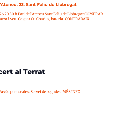
l'Ateneu, 23, Sant Feliu de Llobregat
026 20.30 h Pati de l’Ateneu Sant Feliu de Llobregat COMPRAR
ra i veu. Caspar St. Charles, bateria. CONTRABAIX
ert al Terrat
 Accés per escales. Servei de begudes. MÉS INFO