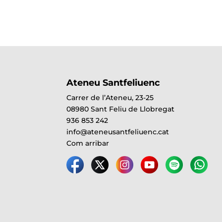
Ateneu Santfeliuenc
Carrer de l’Ateneu, 23-25
08980 Sant Feliu de Llobregat
936 853 242
info@ateneusantfeliuenc.cat
Com arribar