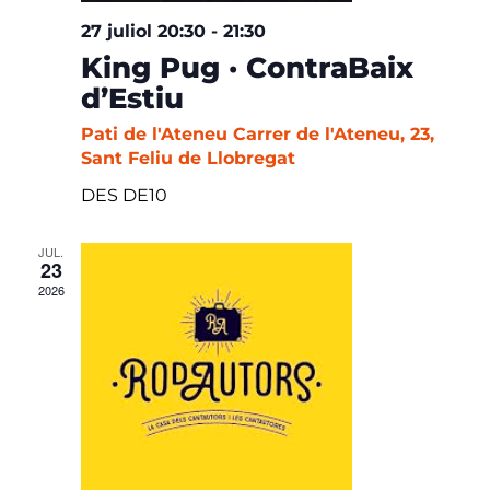
27 juliol 20:30
-
21:30
King Pug · ContraBaix
d’Estiu
Pati de l'Ateneu
Carrer de l'Ateneu, 23,
Sant Feliu de Llobregat
DES DE10
JUL.
23
2026