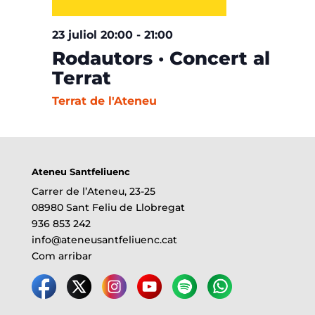
23 juliol 20:00
-
21:00
Rodautors · Concert al
Terrat
Terrat de l'Ateneu
Ateneu Santfeliuenc
Carrer de l’Ateneu, 23-25
08980 Sant Feliu de Llobregat
936 853 242
info@ateneusantfeliuenc.cat
Com arribar