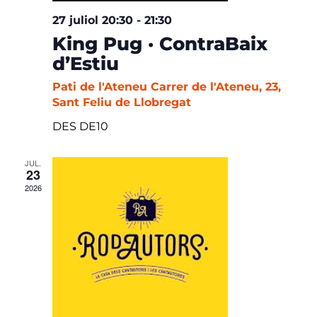
27 juliol 20:30
-
21:30
King Pug · ContraBaix
d’Estiu
Pati de l'Ateneu
Carrer de l'Ateneu, 23,
Sant Feliu de Llobregat
DES DE10
JUL.
23
2026