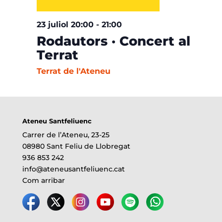
23 juliol 20:00
-
21:00
Rodautors · Concert al
Terrat
Terrat de l'Ateneu
Ateneu Santfeliuenc
Carrer de l’Ateneu, 23-25
08980 Sant Feliu de Llobregat
936 853 242
info@ateneusantfeliuenc.cat
Com arribar