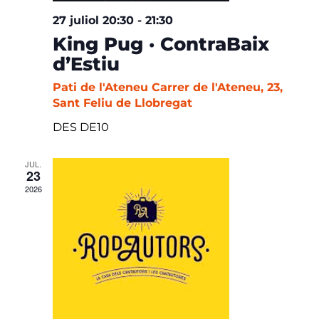
27 juliol 20:30
-
21:30
King Pug · ContraBaix
d’Estiu
Pati de l'Ateneu
Carrer de l'Ateneu, 23,
Sant Feliu de Llobregat
DES DE10
JUL.
23
2026