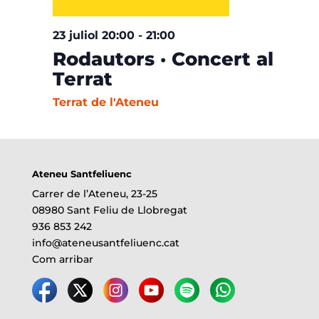
23 juliol 20:00
-
21:00
Rodautors · Concert al
Terrat
Terrat de l'Ateneu
Ateneu Santfeliuenc
Carrer de l’Ateneu, 23-25
08980 Sant Feliu de Llobregat
936 853 242
info@ateneusantfeliuenc.cat
Com arribar