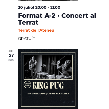
30 juliol 20:00
-
21:00
Format A-2 · Concert al
Terrat
Terrat de l'Ateneu
GRATUÏT
JUL.
27
2026