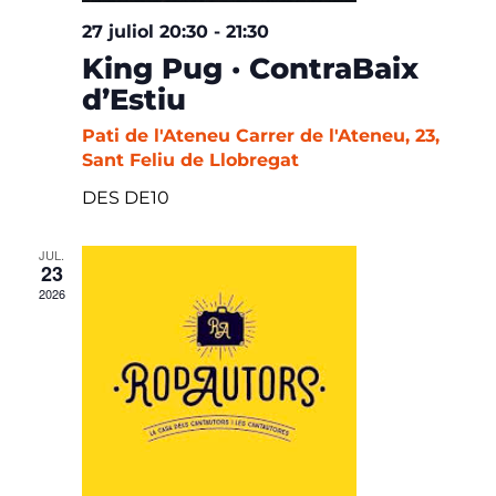
27 juliol 20:30
-
21:30
King Pug · ContraBaix
d’Estiu
Pati de l'Ateneu
Carrer de l'Ateneu, 23,
Sant Feliu de Llobregat
DES DE10
JUL.
23
2026