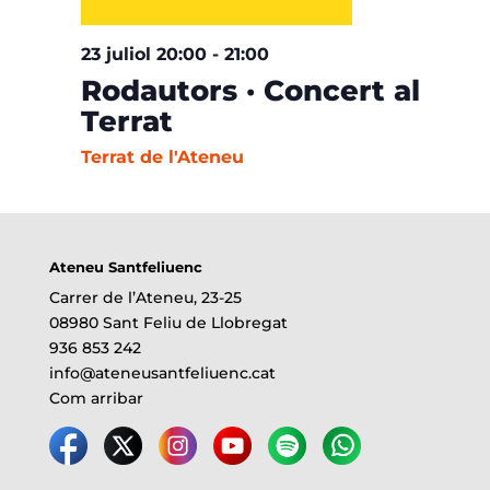
23 juliol 20:00
-
21:00
Rodautors · Concert al
Terrat
Terrat de l'Ateneu
Ateneu Santfeliuenc
Carrer de l’Ateneu, 23-25
08980 Sant Feliu de Llobregat
936 853 242
info@ateneusantfeliuenc.cat
Com arribar