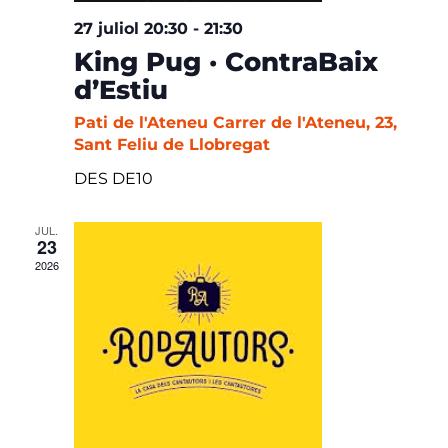
27 juliol 20:30
-
21:30
King Pug · ContraBaix
d’Estiu
Pati de l'Ateneu
Carrer de l'Ateneu, 23,
Sant Feliu de Llobregat
DES DE10
JUL.
23
2026