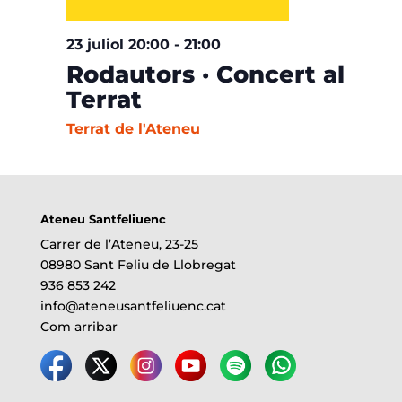
23 juliol 20:00
-
21:00
Rodautors · Concert al
Terrat
Terrat de l'Ateneu
Ateneu Santfeliuenc
Carrer de l’Ateneu, 23-25
08980 Sant Feliu de Llobregat
936 853 242
info@ateneusantfeliuenc.cat
Com arribar