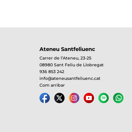
Ateneu Santfeliuenc
Carrer de l’Ateneu, 23-25
08980 Sant Feliu de Llobregat
936 853 242
info@ateneusantfeliuenc.cat
Com arribar