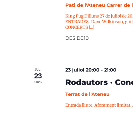
Pati de l'Ateneu
Carrer de 
King Pug Dilluns 27 de juliol de 2
ENTRADES Dave Wilkinson, guitar
CONCERTS […]
DES DE10
JUL.
23 juliol 20:00
-
21:00
23
Rodautors · Conc
2026
Terrat de l'Ateneu
Entrada lliure. Aforament limitat.