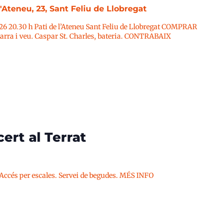
l'Ateneu, 23, Sant Feliu de Llobregat
026 20.30 h Pati de l’Ateneu Sant Feliu de Llobregat COMPRAR
ra i veu. Caspar St. Charles, bateria. CONTRABAIX
ert al Terrat
 Accés per escales. Servei de begudes. MÉS INFO