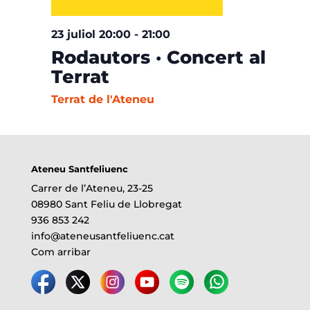
23 juliol 20:00
-
21:00
Rodautors · Concert al
Terrat
Terrat de l'Ateneu
Ateneu Santfeliuenc
Carrer de l’Ateneu, 23-25
08980 Sant Feliu de Llobregat
936 853 242
info@ateneusantfeliuenc.cat
Com arribar