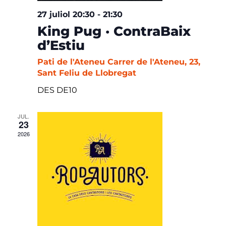
27 juliol 20:30
-
21:30
King Pug · ContraBaix
d’Estiu
Pati de l'Ateneu
Carrer de l'Ateneu, 23,
Sant Feliu de Llobregat
DES DE10
JUL.
23
2026