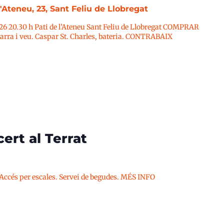
l'Ateneu, 23, Sant Feliu de Llobregat
026 20.30 h Pati de l’Ateneu Sant Feliu de Llobregat COMPRAR
ra i veu. Caspar St. Charles, bateria. CONTRABAIX
ert al Terrat
 Accés per escales. Servei de begudes. MÉS INFO