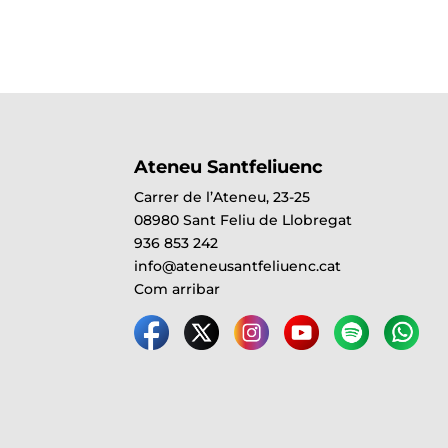
Ateneu Santfeliuenc
Carrer de l’Ateneu, 23-25
08980 Sant Feliu de Llobregat
936 853 242
info@ateneusantfeliuenc.cat
Com arribar