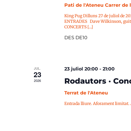
Pati de l'Ateneu
Carrer de 
King Pug Dilluns 27 de juliol de 2
ENTRADES Dave Wilkinson, guitar
CONCERTS […]
DES DE10
JUL.
23 juliol 20:00
-
21:00
23
Rodautors · Conc
2026
Terrat de l'Ateneu
Entrada lliure. Aforament limitat.